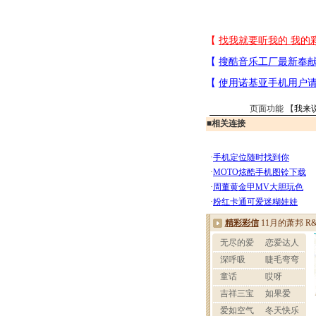
页面功能 【
我来
■
相关连接