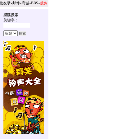
校友录
-
邮件
-
商城
-
BBS
-
搜狗
搜狐搜索
关键字：