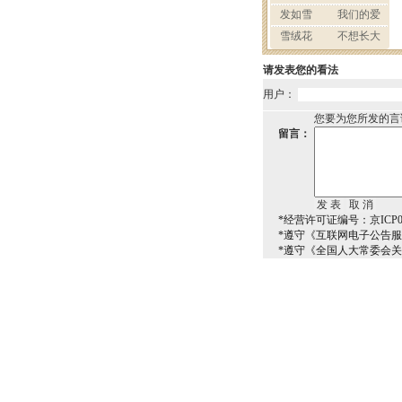
请发表您的看法
用户：
您要为您所发的言
留言：
*经营许可证编号：京ICP00
*遵守《互联网电子公告
*遵守《全国人大常委会