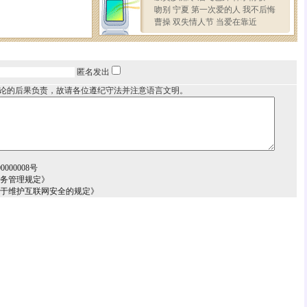
匿名发出
论的后果负责，故请各位遵纪守法并注意语言文明。
000008号
服务管理规定》
关于维护互联网安全的规定》