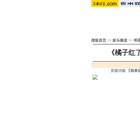
搜狐首页
>>
娱乐频道
>>
明
《橘子红
页面功能 【
我来