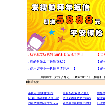
页面功能 【
我来说两句
】【
我要“揪”错
】【
推荐
】
■
相关连接