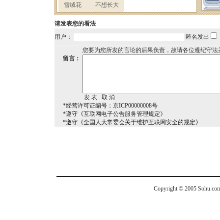
请发表您的看法
用户：
匿名发出
您要为您所发的言论的后果负责，故请各位遵纪守法
留言：
*经营许可证编号：京ICP00000008号
*遵守《互联网电子公告服务管理规定》
*遵守《全国人大常委会关于维护互联网安全的规定》
Copyright © 2005 Sohu.com I