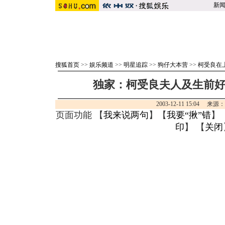
新
搜狐首页
>>
娱乐频道
>>
明星追踪
>>
狗仔大本营
>>
柯受良在
独家：柯受良夫人及生前
2003-12-11 15:04 来源
页面功能 【
我来说两句
】【
我要“揪”错
】
印
】 【
关闭