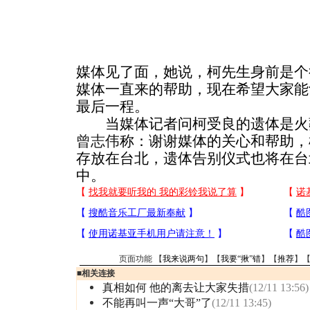
媒体见了面，她说，柯先生身前是个
媒体一直来的帮助，现在希望大家能
最后一程。
当媒体记者问柯受良的遗体是火
曾志伟
称：谢谢媒体的关心和帮助，
存放在台北，遗体告别仪式也将在台
中。
页面功能 【
我来说两句
】【
我要“揪”错
】【
推荐
】
■
相关连接
真相如何 他的离去让大家失措
(12/11 13:56)
不能再叫一声“大哥”了
(12/11 13:45)