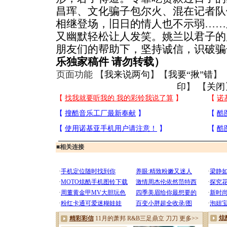
昌珲、文化骗子包尔火、混在记者队
相继登场，旧日的情人也不示弱……
又幽默轻松让人发笑。姚兰以君子的
朋友们的帮助下，坚持诚信，识破骗
乐独家稿件 请勿转载）
页面功能 【
我来说两句
】【
我要“揪”错
】
印
】 【
关闭
■
相关连接