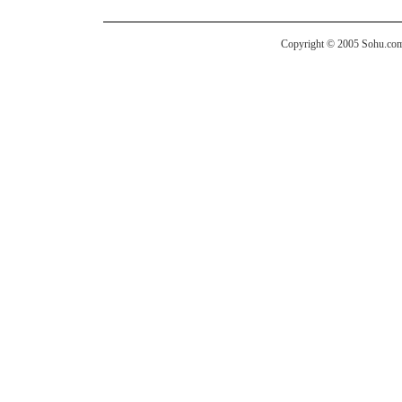
Copyright © 2005 Sohu.com I