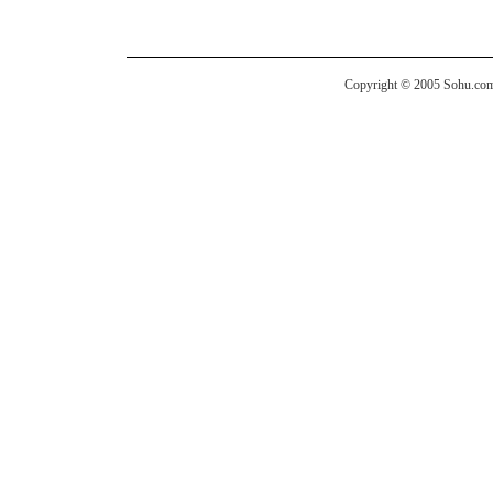
Copyright © 2005 Sohu.com I