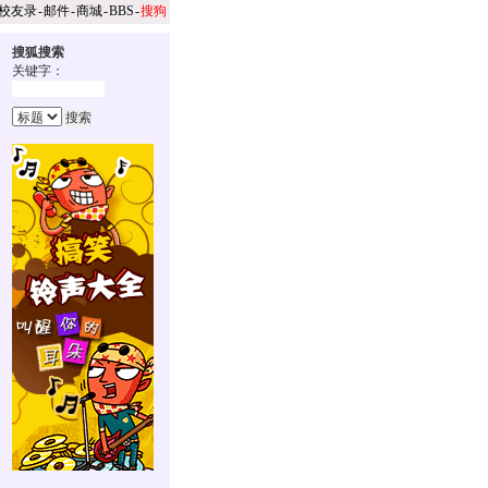
校友录
-
邮件
-
商城
-
BBS
-
搜狗
搜狐搜索
关键字：