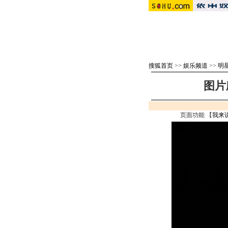
搜狐首页
>>
娱乐频道
>>
明
图片
页面功能 【
我来