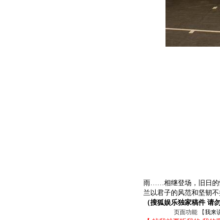
雨……相继登场，旧日的
兰以君子的风范和坚韧不
（搜狐娱乐独家稿件 请
页面功能 【
我来