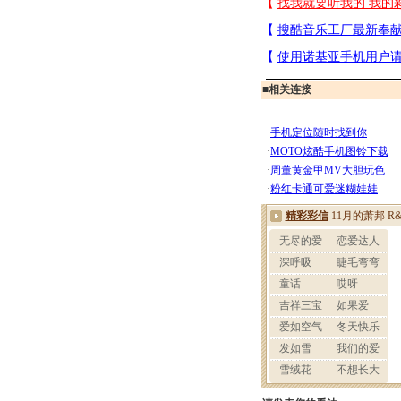
■
相关连接