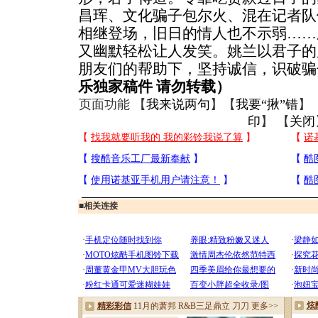
昌珲、文化骗子包尔火、混在记者队
相继登场，旧日的情人也不示弱……
又幽默轻松让人发笑。姚兰以君子的
朋友们的帮助下，坚持诚信，识破骗
乐独家稿件 请勿转载）
页面功能 【
我来说两句
】【
我要“揪”错
】
印
】 【
关闭
■
相关连接