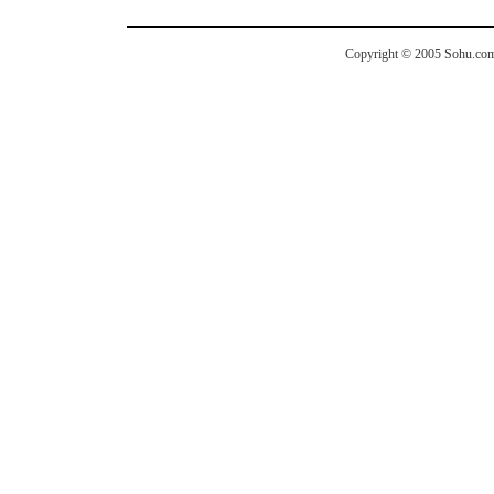
Copyright © 2005 Sohu.com I