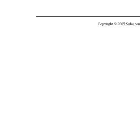
Copyright © 2005 Sohu.com I