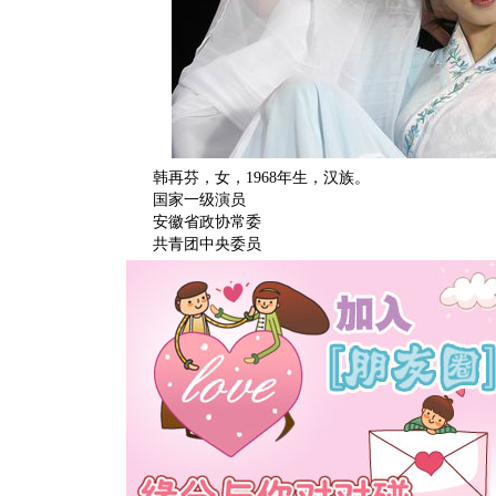
韩再芬，女，1968年生，汉族。
国家一级演员
安徽省政协常委
共青团中央委员