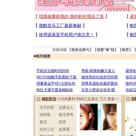
页面功能 【
我来说两句
】【
我要“揪”错
】【
推荐
】
■
相关链接