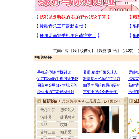
页面功能 【
我来说两句
】【
我要“揪”错
】【
推荐
】
■
相关链接