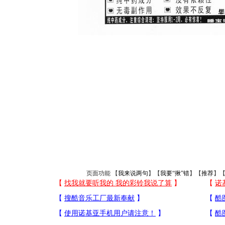
页面功能 【
我来说两句
】【
我要“揪”错
】【
推荐
】