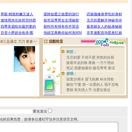
匿名发出
论的后果负责，故请各位遵纪守法并注意语言文明。