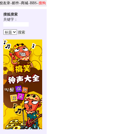
校友录
-
邮件
-
商城
-
BBS
-
搜狗
搜狐搜索
关键字：