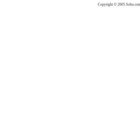
Copyright © 2005 Sohu.com I