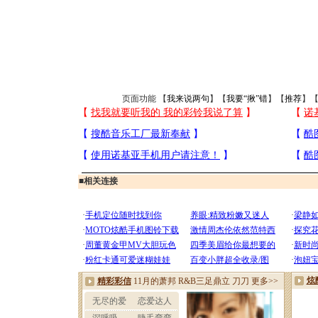
页面功能 【
我来说两句
】【
我要“揪”错
】【
推荐
】
■
相关连接