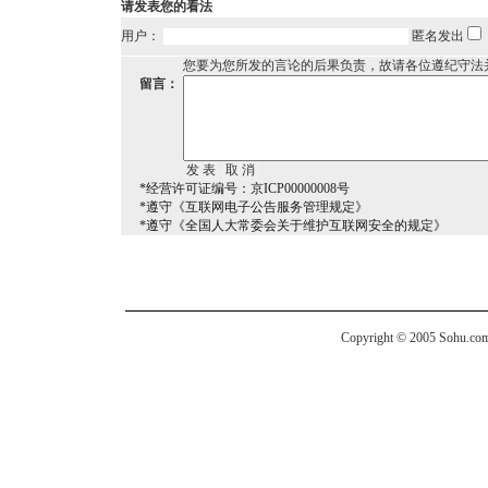
请发表您的看法
用户：
匿名发出
您要为您所发的言论的后果负责，故请各位遵纪守法
留言：
*经营许可证编号：京ICP00000008号
*遵守《互联网电子公告服务管理规定》
*遵守《全国人大常委会关于维护互联网安全的规定》
Copyright © 2005 Sohu.com I