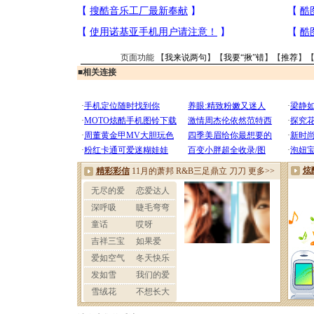
页面功能 【
我来说两句
】【
我要“揪”错
】【
推荐
】
■
相关连接