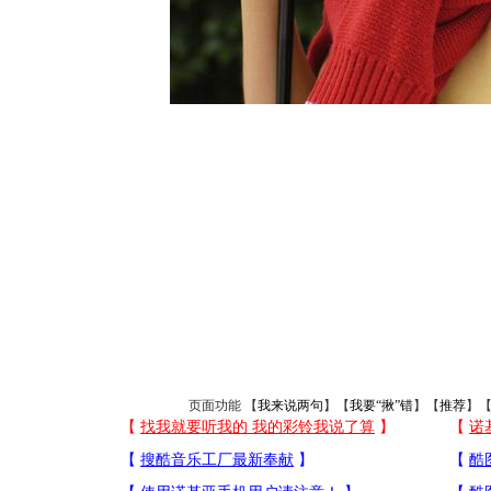
页面功能 【
我来说两句
】【
我要“揪”错
】【
推荐
】