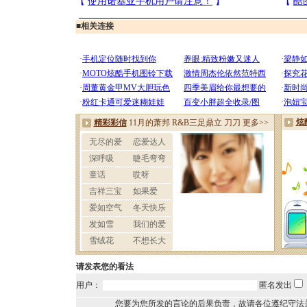
■
相关连接
请发表您的看法
用户：
匿名发出
您要为您所发的言论的后果负责，故请各位遵纪守法