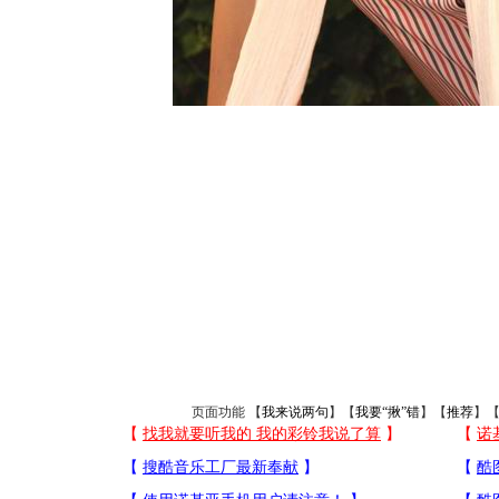
页面功能 【
我来说两句
】【
我要“揪”错
】【
推荐
】