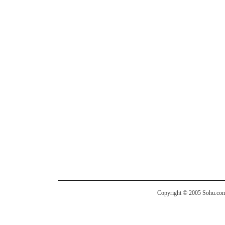
Copyright © 2005 Sohu.com I