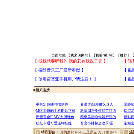
页面功能 【
我来说两句
】【
我要“揪”错
】【
推荐
】
■
相关连接