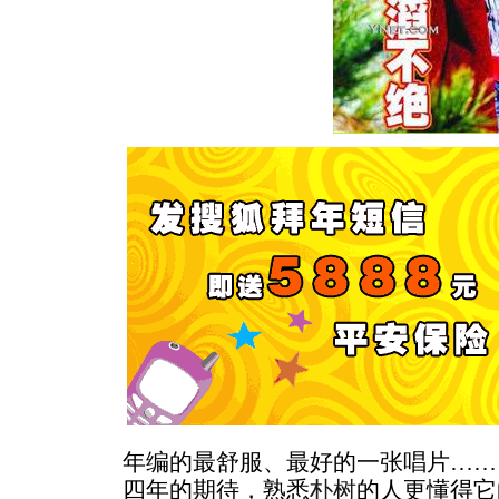
年编的最舒服、最好的一张唱片……
四年的期待，熟悉
朴树
的人更懂得它