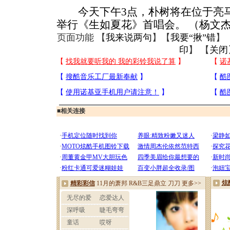
今天下午3点，朴树将在位于亮马河
举行《生如夏花》首唱会。 （杨文
页面功能 【
我来说两句
】【
我要“揪”错
】
印
】 【
关闭
■
相关连接