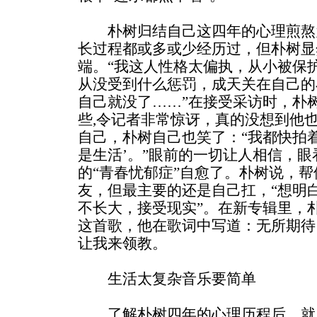
朴树归结自己这四年的心理煎熬为
长过程都或多或少经历过，但朴树显
端。“我这人性格太偏执，从小被保
从没受到什么惩罚，成天关在自己的
自己就没了……”在接受采访时，朴
些,令记者非常惊讶，真的没想到他
自己，朴树自己也笑了：“我都快拍
是生活’。”眼前的一切让人相信，眼
的“青春忧郁症”自愈了。朴树说，帮
友，但最主要的还是自己扛，“想明
不长大，接受现实”。在新专辑里，
这首歌，他在歌词中写道：无所期待
让我来领教。
生活太复杂音乐要简单
了解朴树四年的心理历程后，就