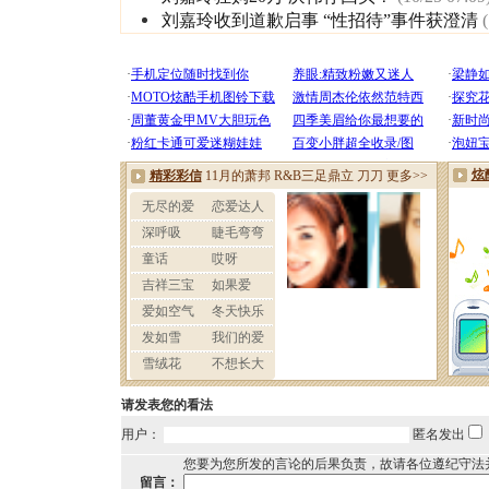
刘嘉玲收到道歉启事 “性招待”事件获澄清
请发表您的看法
用户：
匿名发出
您要为您所发的言论的后果负责，故请各位遵纪守法
留言：