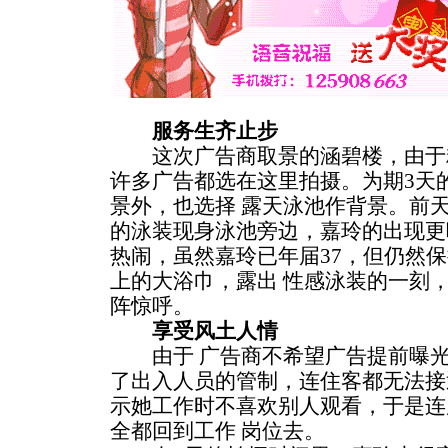
服务生齐止步
这次广告商取景的涵碧楼，由于糅
许多广告都选在这里拍摄。为期3天
景外，也选择 露天泳池作背景。前
的泳装现身泳池旁边，嘉玲的出现更
热闹，虽然嘉玲已年届37，但仍然
上的大浴巾，露出 性感泳装的一刻
阵惊呼。
享受风土人情
由于 广告商不希望广告提前曝光
了出入人员的管制，连住客都无法接
示她工作时不喜欢别人观看，于是连
全都回到工作 岗位去。