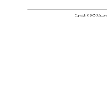
Copyright © 2005 Sohu.com I