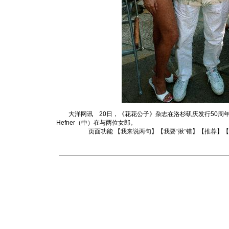
大洋网讯 20日，《花花公子》杂志在洛杉矶庆发行50周年
Hefner（中）在与两位女郎。
页面功能 【
我来说两句
】【
我要“揪”错
】【
推荐
】【