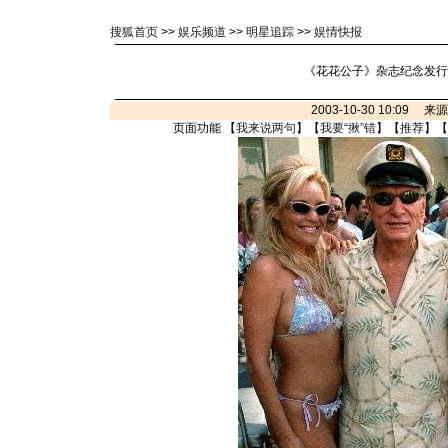
搜狐首页
>>
娱乐频道
>>
明星追踪
>>
娱情快报
《花花公子》杂志纪念发行5
2003-10-30 10:09 
页面功能 【
我来说两句
】【
我要“揪”错
】【
推荐
】【