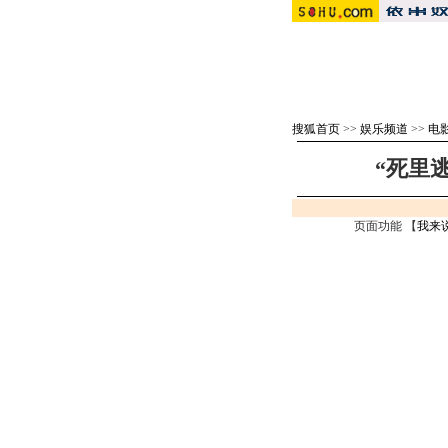
搜狐首页
>>
娱乐频道
>>
电
“死里
页面功能 【
我来