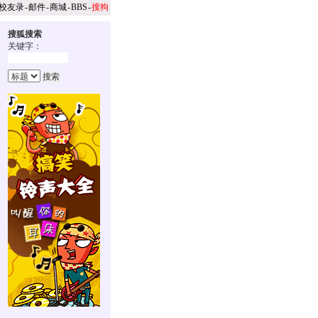
校友录
-
邮件
-
商城
-
BBS
-
搜狗
搜狐搜索
关键字：