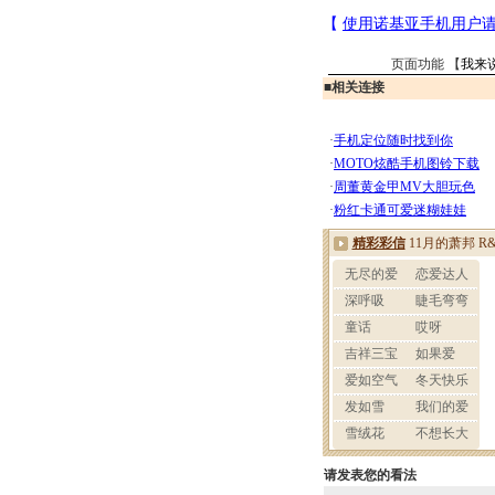
页面功能 【
我来
■
相关连接
请发表您的看法