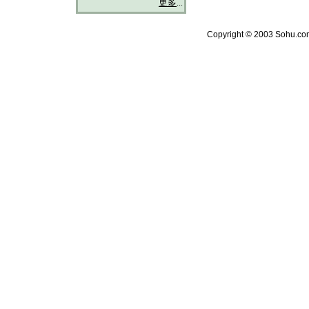
更多
...
Copyright © 2003 Sohu.com 