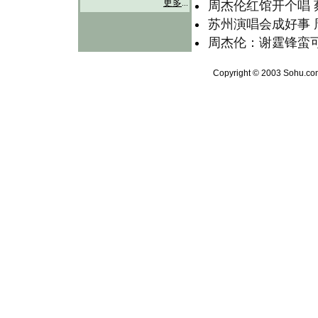
更多
...
周杰伦红馆开个唱 
苏州演唱会成好事 
周杰伦：谢霆锋蛮可
Copyright © 2003 Sohu.com 