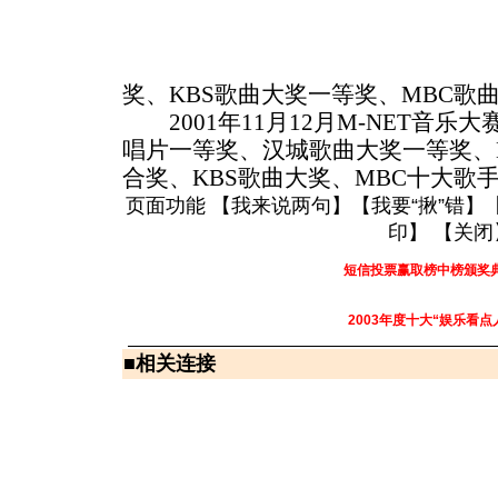
奖、KBS歌曲大奖一等奖、MBC歌
2001年11月12月M-NET音乐
唱片一等奖、汉城歌曲大奖一等奖、
合奖、KBS歌曲大奖、MBC十大歌
页面功能 【
我来说两句
】【
我要“揪”错
】
印
】 【
关闭
短信投票赢取榜中榜颁奖
2003年度十大“娱乐看点
■
相关连接