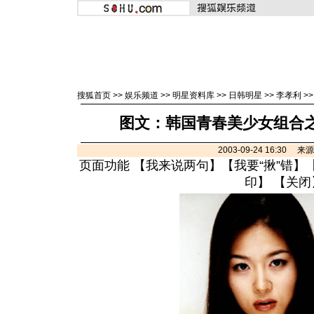
搜狐首页
>>
娱乐频道
>>
明星资料库
>>
日韩明星
>>
李孝利
>
图文：韩国青春美少女组合之
2003-09-24 16:30 
页面功能 【
我来说两句
】【
我要“揪”错
】
印
】 【
关闭