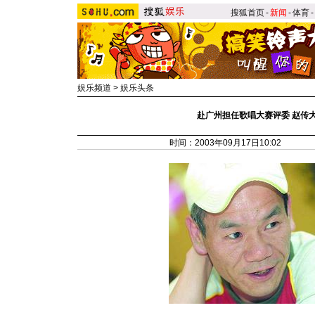
搜狐首页
-
新闻
-
体育
-
娱乐频道
>
娱乐头条
赴广州担任歌唱大赛评委 赵传大
时间：2003年09月17日10:02