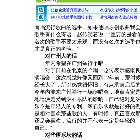
而唱流行歌曲的选手，如果他唱原创歌曲我会
歌手有什么寄语，赵传笑着说：“重要的是看
名次的歌手不要太乐观，而没有名次的选手
才是真正的考验。”
对广州人的话
年内希望在广州举行个唱
对于日前在北京的个唱，赵传表示感慨良多
演唱会，这次感觉好像又回到12年前，那时
经长大了，所以感觉很怀旧，有点承前启后的
今年内能来广州举行一场演唱会，地点肯定
地巡演是受到滚石乐队的影响，自己绝对是
乐不是年轻人的专利，滚石乐队就是很好的例
是相对喜欢那些歌的人。有时候，真正喜欢那些
还是会喜欢，流行的并不代表一定是年轻的
自己。”
对华语乐坛的话