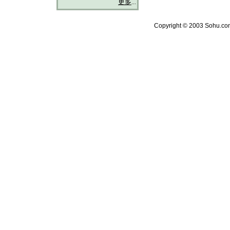
更多
...
Copyright © 2003 Sohu.com 