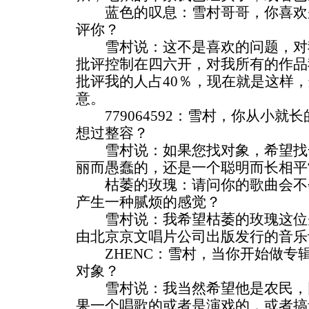
蓝色的叹息：雪村哥哥，你喜欢
评你？
雪村说：这不是喜欢的问题，对
批评控制在四六开，对我所有的作品
批评我的人占40％，现在就是这样
意。
779064592：雪村，你从小就
想过整容？
雪村说：如果您找对象，希望找
丽而愚蠢的，还是一个聪明而长相平
枯萎的玫瑰：请问你的歌曲会不
产生一种腻烦的感觉？
雪村说：我希望枯萎的玫瑰这位
由北京京文唱片公司出版发行的音乐
ZHENC：雪村，当你开始做专
对象？
雪村说：我当然希望他是农民，
果一个唱歌的或者是演戏的，或者搞