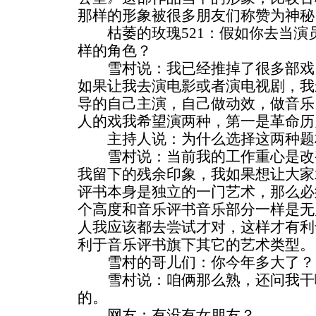
那样的形象被很多朋友们称赞为神秘
枯萎的玫瑰521：假如你去当演
样的角色？
雪村说：我已经推掉了很多部戏
如果让我去演电影或者演电视剧，我
导的自己主演，自己做动效，做音乐
人的戏我希望演两种，第一是革命历
主持人说：为什么选择这两种题
雪村说：当前我的工作重心是改
我留下的残余印象，我如果想让大家
评书本身是独立的一门艺术，那么必
个高度和音乐评书音乐部分一样是无
人我应该都去尝试才对，这样才有利
利于音乐评书旗下其它的艺术类型。
雪村的哥儿们：你今年多大了？
雪村说：咱俩那么熟，还问我干嘛
的。
网友：有没有女朋友？