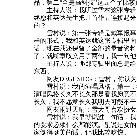
品，第二“全是高科技”这五个字比
主持人说：我听过雪村这张专辑
终您和英达先生把几首作品连接起来
的？
雪村说：第一张专辑是戴军报幕
样的形式，我和英达就这张专辑里面
话，现在我还保留了全部的录音资料
了，就断章取义用了两句，我一句他
主持人说：哪部专辑里面总是给
东西。
网友DEGHSIDG：雪村，你认
雪村说：我的演唱风格，第一，
演唱风格长久不长久那是看我愿意不
长久，我不愿意长久我明天可能不干
网友雨过天晴：雪大哥喜欢扮女
雪村说：我早就说过一句话，我
的要求必须什么都能演。别说是女的
家觉得挺美的话，让我比较吃惊。