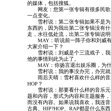
的媒体，包括搜狐。
网友：您第一张专辑有很多民歌
一点变化。
雪村说：第二张专辑如果不是为
东西的，因为我出第二张专辑没有什
走，水往低处流，出第二张专辑说明
MAY：听说前一阵子你和刘威有
大家介绍一下？
雪村说：刘威是个三流戏子，我
他的事情到此为止了。
MAY：你扬言退出娱乐圈，为什
雪村说：我的事没办完，办完就
雨后天晴：雪村喜欢什么样的音乐元
HOP？
雪村说：那要看什么样的音乐元
题和内容，形式为内容和主题服务，
而没有内容。如果说我喜欢，我连音
古典、HIP?HOP、RAP都是什么东