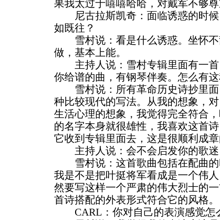
果我太过于嘻嘻哈哈，对戴军不够尊
尼古拉斯凯奇：面临诱惑的时候
如既往？
雪村说：看是什么诱惑。坐怀不
做，基本上能。
主持人说：雪村专辑里面有一首
你给谱的曲，有钢琴伴奏。怎么有这
雪村说：所有革命历史诗抄里面
种比较现代的写法。从我的想象，对
生活心理的想象，我觉得完全符合，
的名字本身就很雄性，我喜欢这首诗
它收到专辑里面去，这是很顺利成章
主持人说：会不会启发你的歌迷
雪村说：这首歌曲包括在配曲的
我是不是把叶挺将军看成是一个伟人
然要写这样一个严肃的伟大烈士的一
首诗搭配的外表形式符合它的风格。
CARL：你对自己的表演感觉怎