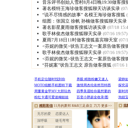
音乐评书创始人雪村8月4日晚19:30做客搜
著名模特王海珍做客搜狐聊天访谈实录
(07
“说不尽情感的故事” 名模王海珍做客搜狐
组图：张国立 徐帆 孙楠做客搜狐聊天实录
著名影星夏雨做客搜狐访谈实录
(07/18 15:
歌手林俊杰做客搜狐聊天实录
(07/16 19:57)
夏雨7月18日11时做客搜狐嘉宾聊天室
(07/
<芬妮的微笑>状告王志文一案原告做客搜
歌手林俊杰做客搜狐聊天实录
(07/16 19:57)
<芬妮的微笑>状告王志文一案原告做客搜
“芬妮案”状告王志文 原告做客搜狐
(07/16 1