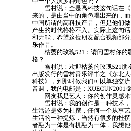
中一个人演多种角色吗？
雪村说：全是高科技这句话在《
来的，是由当中的角色唱出来的，而
中国所谓的高科技产品，但是他们做
产生的时代格格不入。实际上这句话
和无能，希望这位朋友配合视频部分
乐作品。
枯萎的玫瑰521：请问雪村你的
格？
雪村说：欢迎枯萎的玫瑰521朋
出版发行的雪村音乐评书之《东北人
科技》，到那时候我们可以单独交流
音调，我的电邮是：XUECUN2001＠
网友我是艺人：你的创作灵感来
雪村说：我的创作是一种技术，
生活还是多为杜撰，任何一个从事艺
生活的一种提炼，当然有很多的杜撰
者融为一体是有机融为一体，我想他