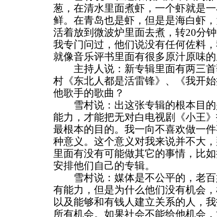
葱，在清水里面煮虾，一个虾就是一
鲜。在青岛也是虾，但是是海白虾，
活着放到微波炉里面去煮，转20分
我专门问过，他们说没有任何佐料，
就像音乐评书里面有很多原汁原味的
主持人说：新专辑里面有两三首
村《东北人都是活雷锋》、《我开始
他歌手的歌曲？
雪村说：出这张专辑的根本目的
能力，才能把无对白电视剧《小王》
最根本的目的。我一向不喜欢做一件
种意义。这个意义对我来说并不大，
里面有没有可能做其它的事情，比如
安排他们自己的专辑。
雪村说：媒体是不公平的，老百
有能力，但是为什么他们没有机会，
以及能够和有钱人建立关系的人，我
所有机会。如果社会不能给他机会，