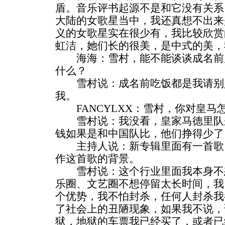
盾。音乐评书起源不是和它没有关系
大陆的女歌星当中，我还真想不出来
义的女歌星实在很少有，我比较欣赏
虹洁，她们长的很美，是中式的美，
海海：雪村，能不能谈谈成名前
什么？
雪村说：成名前吃饭都是我请别
我。
FANCYLXX：雪村，你对皇马
雪村说：我没看，皇家马德里队
钱如果是和中国队比，他们挣得少了
主持人说：新专辑里面有一首歌
作这首歌的背景。
雪村说：这个行业里面我本身不
乐圈、文艺圈不想停留太长时间，我
个优势，我不怕封杀，任何人封杀我
了社会上的丑陋现象，如果我不说，
狱，地狱的车票我已经买了，或者已