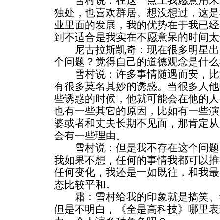
雪村说：在这一点上我愿意用朱
独处，也喜欢群居。想没想过，这是
业里面的发展，我的优势在于我已经
到不适合是我实在不愿意呆的时间太
尼古拉斯凯奇：现在很多明星出
个问题？觉得自己的道德观念是什么
雪村说：许多事情随遇而安，比
有很多莫名其妙的诱惑。当很多人他
些诱惑的时候，他就可能会在他的人
也有一些其它的原因，比如有一些演
婆或者和丈夫长期不见面，那肯定从
会有一些理由。
雪村说：但是我不存在这个问题
我如果不想，任何的事情我都可以推
任何变化，我还是一如既往，和我最
态比较平和。
霜：雪村给我的印象就是搞笑、
但是不明白，《全是高科技》哪里表