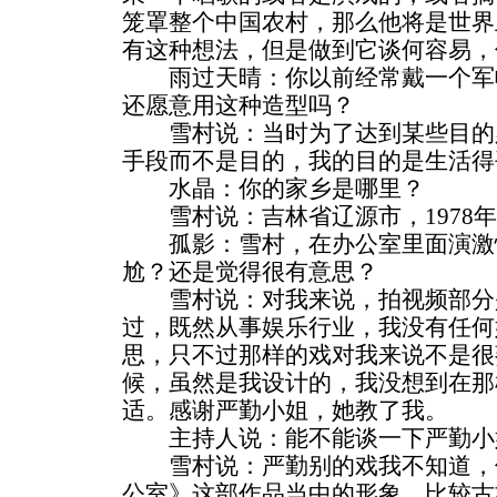
笼罩整个中国农村，那么他将是世界
有这种想法，但是做到它谈何容易，
雨过天晴：你以前经常戴一个军
还愿意用这种造型吗？
雪村说：当时为了达到某些目的
手段而不是目的，我的目的是生活得
水晶：你的家乡是哪里？
雪村说：吉林省辽源市，1978年
孤影：雪村，在办公室里面演激
尬？还是觉得很有意思？
雪村说：对我来说，拍视频部分
过，既然从事娱乐行业，我没有任何
思，只不过那样的戏对我来说不是很
候，虽然是我设计的，我没想到在那
适。感谢严勤小姐，她教了我。
主持人说：能不能谈一下严勤小
雪村说：严勤别的戏我不知道，
公室》这部作品当中的形象，比较古