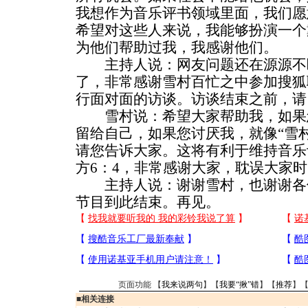
我想作为音乐评书领域里面，我们愿
希望对这些人来说，我能够扮演一个
为他们帮助过我，我感谢他们。
主持人说：网友问题还在源源不
了，非常感谢雪村百忙之中参加搜狐
行面对面的访谈。访谈结束之前，请
雪村说：希望大家帮助我，如果
留给自己，如果您讨厌我，就像“雪
请您告诉大家。这将有利于维持音乐
方6：4，非常感谢大家，耽误大家
主持人说：谢谢雪村，也谢谢各
节目到此结束。再见。
页面功能 【
我来说两句
】【
我要“揪”错
】【
推荐
】
■
相关连接