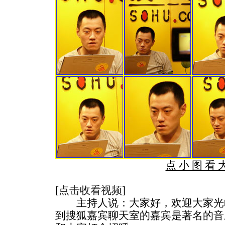
点 小 图 看 
[
点击收看视频
]
主持人说：大家好，欢迎大家光
到搜狐嘉宾聊天室的嘉宾是著名的音