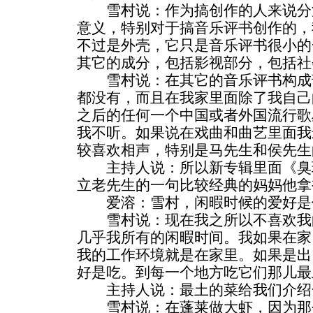
雪村说：作为搞创作的人来说分
意义，特别对于搞音乐评书创作的，
不过是外壳，它只是音乐评书很小的
其它的成分，包括影视部分，包括社
雪村说：在其它的音乐评书构成
都没有，而且在我家里面除了我自己的
之后的任何一个中国或者外国流行歌
我不听。如果说在戏曲和曲艺里面我
较喜欢相声，特别是马先生和侯先生
主持人说：所以新专辑里面《臭
立老先生的一句比较经典的妈妈他拿
爱溶：雪村，闲暇时候的爱好是
雪村说：现在我之所以不喜欢我
几乎我所有的闲暇时间。我如果在家
我的工作环境就是在家里。如果是出
好是吃。到每一个地方吃它们那儿最
主持人说：最土的菜给我们介绍
雪村说：在蓬莱做大虾，因为那