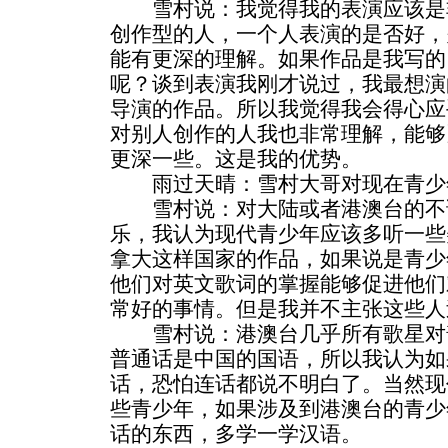
雪村说：我觉得我的表演应该是
创作型的人，一个人表演的是否好，
能有更深的理解。如果作品是我写的
呢？谈到表演我刚才说过，我最想演
导演的作品。所以我觉得我会得心应
对别人创作的人我也非常理解，能够
更深一些。这是我的优势。
雨过天晴：雪村大哥对现在青少
雪村说：对大陆或者港澳台的不
乐，我认为现代青少年应该多听一些
拿大这样国家的作品，如果说是青少
他们对英文歌词的掌握能够促进他们
常好的事情。但是我并不主张这些人
雪村说：港澳台几乎所有歌星对
普通话是中国的国语，所以我认为如
话，恐怕连话都说不明白了。当然现
些青少年，如果涉及到港澳台的青少
话的东西，多学一学汉语。