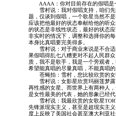
AAAA：你对目前存在的假唱是
雪村说：我对假唱支持，咱们先
题，仅谈到假唱，一个歌星当然不是
应该把他最好的状态奉献给他的听众
的状态是非线性状态，最好的状态应
非实时的情况下，调整和选择你的每
本身比真唱要完美得多。
雪村说：对于商业来说是不合适
果假唱得乱七八糟更对不起人民群众
质，我不是歌手，我是一个旁观者，
希望能真唱的尽量真唱，不能真唱的
苍蝇拍：雪村，您比较欣赏的女
雪村说：女影星欣赏玛丽莲梦露
再性感的女星。而世界上有两种人，
是女性最美的代表，她的形象已经代
雪村说：我最欣赏的女歌星TORY
先锋派现实主义，甚至是超现实主义
度上反映了美国社会甚至澳大利亚社