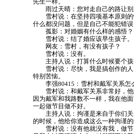
先生一样。
雨过天晴：您对走自己的路让别
雪村说：在坚持四项基本原则的
什么都没问题，但是自己不能犯错误
孤影：对婚姻有什么样的感悟？
雪村说：结了婚应该早生孩子。
网友：雪村，有没有孩子？
雪村说：没有。
主持人说：打算什么时候要个孩
雪村说：尽快，我是搞创作的人
特别苦恼。
李强80415：雪村和戴军关系怎
雪村说：和戴军关系非常好，他
因为戴军和我路数不一样，我在他面
一起做节目做不好。
主持人说：拘谨是来自于你们关
的时候，他给你造成这么一种拘谨的
雪村说：没有他就没有我，做节