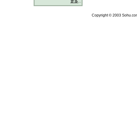
更多
...
Copyright © 2003 Sohu.com 