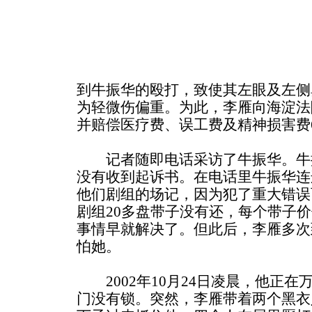
到牛振华的殴打，致使其左眼及左侧
为轻微伤偏重。为此，李雁向海淀法
并赔偿医疗费、误工费及精神损害费63
记者随即电话采访了牛振华。牛
没有收到起诉书。在电话里牛振华连
他们剧组的场记，因为犯了重大错误
剧组20多盘带子没有还，每个带子价
事情早就解决了。但此后，李雁多次
怕她。
2002年10月24日凌晨，他正在
门没有锁。突然，李雁带着两个黑衣