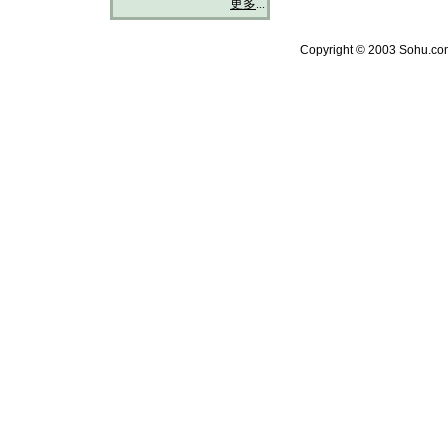
更多
...
Copyright © 2003 Sohu.com 