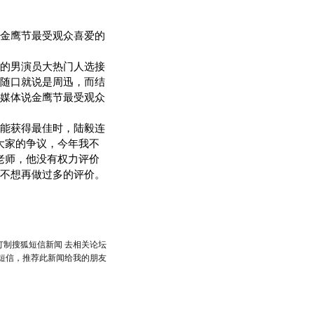
金鹰节最受观众喜爱的
的男演员大热门人选接
随口就说是周迅，而结
媒体说金鹰节最受观众
能获得最佳时，陆毅连
大家的争议，今年我不
老师，他没有权力评价
不想再做过多的评价。
订制搜狐短信新闻
去相关论坛
短信，推荐此新闻给我的朋友