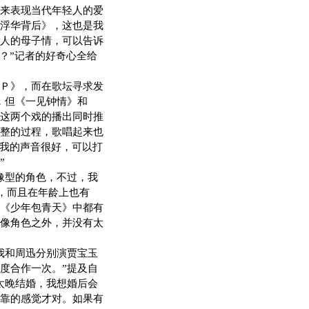
来表现当代年轻人的爱
浮华背后》，这也是我
人的母子情，可以告诉
？”记者的好奇心全给
Ｐ》，而在歌坛寻求发
，但《一见钟情》和
这两个戏的播出同时推
整的过程，歌唱起来也
“我的声音很好，可以打
”
像型的角色，不过，我
，而且在年龄上也有
《少年包青天》中都有
像角色之外，并没有太
我和周迅分别演贾宝玉
度合作一次。”提及自
太晚结婚，我想婚后会
靠的感觉才对。如果有