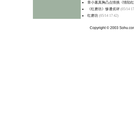
章小蕙真胸凸点情挑《情陷红
《红磨坊》惨遭劣评
(05/14 17
红磨坊
(05/14 17:42)
Copyright © 2003 Sohu.com 