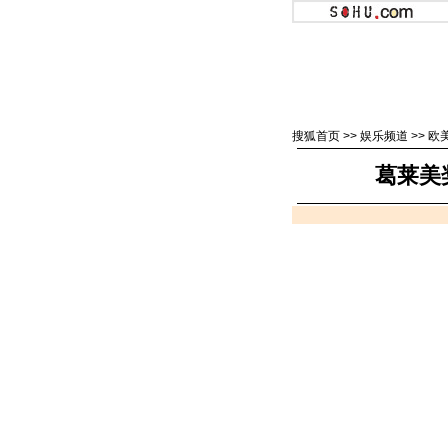
搜狐首页
>>
娱乐频道
>>
欧
葛莱美