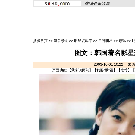
搜狐首页
>>
娱乐频道
>>
明星资料库
>>
日韩明星
>>
蔡琳
>>
图文：韩国著名影星蔡
2003-10-01 10:22 
页面功能 【
我来说两句
】【
我要“揪”错
】【
推荐
】【