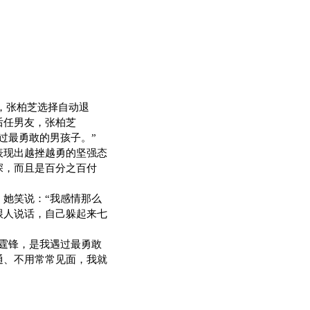
，张柏芝选择自动退
后任男友，张柏芝
过最勇敢的男孩子。”
现出越挫越勇的坚强态
深，而且是百分之百付
她笑说：“我感情那么
跟人说话，自己躲起来七
霆锋，是我遇过最勇敢
通、不用常常见面，我就