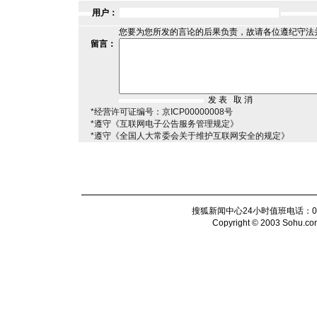
用户：
您要为您所发的言论的后果负责，故请各位遵纪守法
留言：
*经营许可证编号：京ICP00000008号
*遵守《互联网电子公告服务管理规定》
*遵守《全国人大常委会关于维护互联网安全的规定》
搜狐新闻中心24小时值班电话：010-6
Copyright © 2003 Sohu.com I