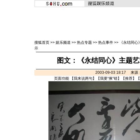
搜狐首页
>>
娱乐频道
>>
热点专题
>>
热点事件
>>
《永结同心
示
图文：《永结同心》主题艺
2003-09-03 18:17 
页面功能 【
我来说两句
】【
我要“揪”错
】【
推荐
】【