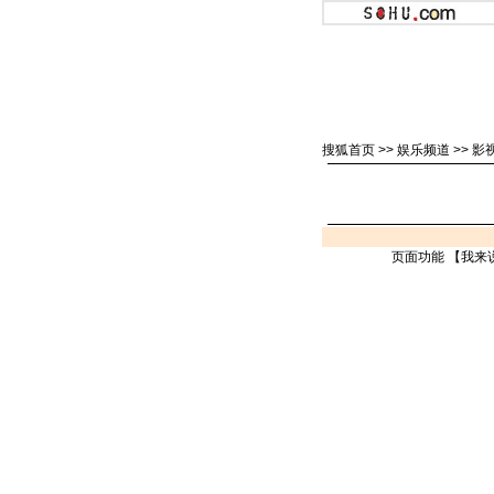
搜狐首页
>>
娱乐频道
>>
影
页面功能 【
我来