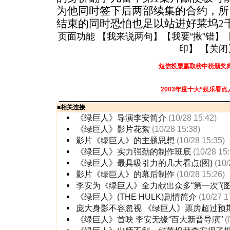
为他同时签下后两部续集的合约，所
结束的同时恐怕也足以站进好莱坞2
页面功能 【
我来说两句
】【
我要“揪”错
】
印
】 【
关闭
短信投票赢取榜中榜颁奖
2003年度十大“娱乐看点
■
相关连接
《绿巨人》导演李安简介
(10/28 15:42)
《绿巨人》影片花絮
(10/28 15:38)
影片《绿巨人》的主题思想
(10/28 15:35)
《绿巨人》实力强劲的制作班底
(10/28 15
《绿巨人》最具吸引力的几大看点(图)
(10/
影片《绿巨人》的幕后制作
(10/28 15:26)
李安为《绿巨人》全力献出众多“第一次”(图
《绿巨人》(THE HULK)剧情简介
(10/27 1
庞大身影不容忽视 《绿巨人》票房超过预
《绿巨人》首映 李安无缘“百大新晋导演”
(