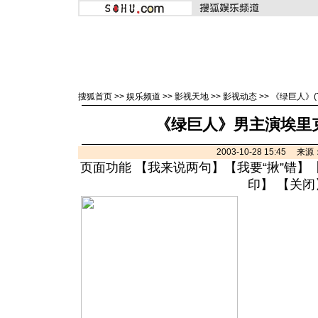
搜狐首页
>>
娱乐频道
>>
影视天地
>>
影视动态
>>
《绿巨人》(T
《绿巨人》男主演埃里克
2003-10-28 15:45 来
页面功能 【
我来说两句
】【
我要“揪”错
】
印
】 【
关闭