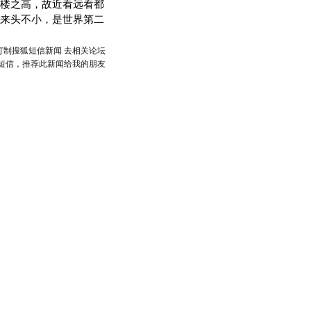
楼之高，故近看远看都
来头不小，是世界第二
订制搜狐短信新闻
去相关论坛
短信，推荐此新闻给我的朋友