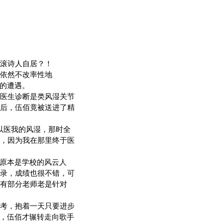
滚诗人自居？！
依然不改率性地
惨的遭遇。
医生诊断是类风湿关节
后，伍佰竟被送进了精
以医我的风湿，那时全
，因为我在那里终于医
原本是学校的风云人
录，成绩也很不错，可
有部分老师老是针对
考，抱着一天只要进步
学，伍佰才辗转走向歌手