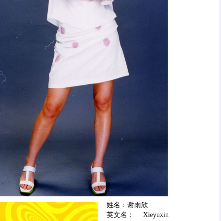
姓名：谢雨欣
英文名： Xieyuxin