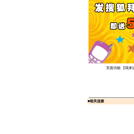
页面功能 【
我来
■
相关连接