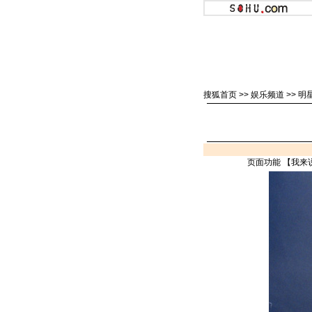
搜狐首页
>>
娱乐频道
>>
明
页面功能 【
我来