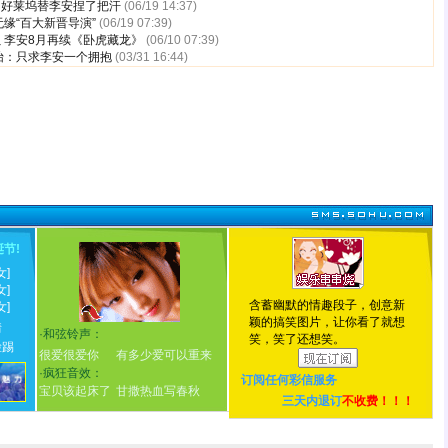
 好莱坞替李安捏了把汗
(06/19 14:37)
缘“百大新晋导演”
(06/19 07:39)
 李安8月再续《卧虎藏龙》
(06/10 07:39)
怡：只求李安一个拥抱
(03/31 16:44)
诞节
!
女]
女]
含蓄幽默的情趣段子，创意新
女]
颖的搞笑图片，让你看了就想
情
·
和弦铃声：
笑，笑了还想笑。
脸踢
很爱很爱你
有多少爱可以重来
·
疯狂音效：
订阅任何
彩信服务
宝贝该起床了
甘撒热血写春秋
三天内退订
不收费！！！