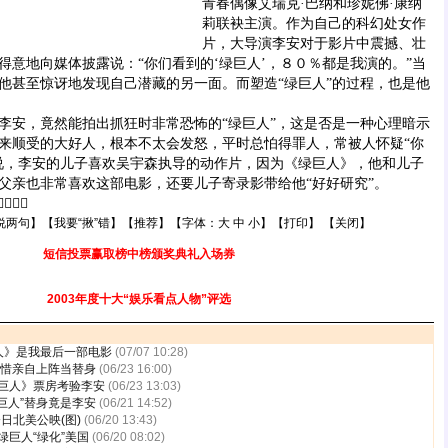
青春偶像艾瑞克·巴纳和珍妮佛·康纳
莉联袂主演。作为自己的科幻处女作
片，大导演李安对于影片中震撼、壮
得意地向媒体披露说：“你们看到的‘绿巨人’，８０％都是我演的。”当
他甚至惊讶地发现自己潜藏的另一面。而塑造“绿巨人”的过程，也是他
安，竟然能拍出抓狂时非常恐怖的“绿巨人”，这是否是一种心理暗示
来顺受的大好人，根本不太会发怒，平时总怕得罪人，常被人怀疑“你
说，李安的儿子喜欢吴宇森执导的动作片，因为《绿巨人》，他和儿子
父亲也非常喜欢这部电影，还要儿子寄录影带给他“好好研究”。

说两句
】【
我要“揪”错
】【
推荐
】【字体：
大
中
小
】【
打印
】 【
关闭
】
短信投票赢取榜中榜颁奖典礼入场券
2003年度十大“娱乐看点人物”评选
人》是我最后一部电影
(07/07 10:28)
不惜亲自上阵当替身
(06/23 16:00)
绿巨人》票房考验李安
(06/23 13:03)
巨人”替身竟是李安
(06/21 14:52)
日北美公映(图)
(06/20 13:43)
绿巨人“绿化”美国
(06/20 08:02)