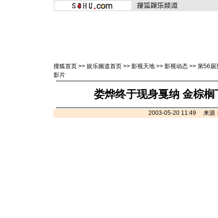
搜狐首页
>>
娱乐频道首页
>>
影视天地
>>
影视动态
>>
第56
影片
娄烨终于现身戛纳 金棕榈
2003-05-20 11:49 