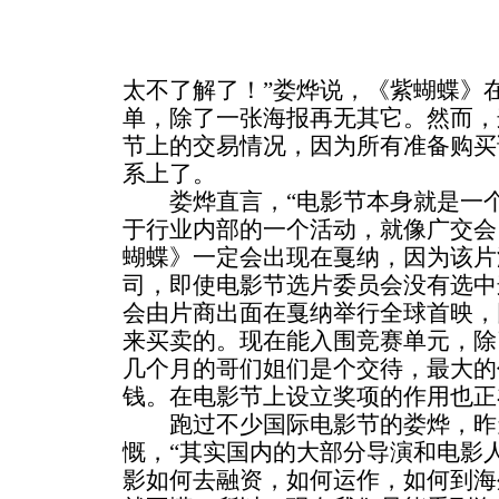
太不了解了！”娄烨说，《紫蝴蝶》
单，除了一张海报再无其它。然而，
节上的交易情况，因为所有准备购买
系上了。
娄烨直言，“电影节本身就是一个
于行业内部的一个活动，就像广交会
蝴蝶》一定会出现在戛纳，因为该片
司，即使电影节选片委员会没有选中
会由片商出面在戛纳举行全球首映，
来买卖的。现在能入围竞赛单元，除
几个月的哥们姐们是个交待，最大的
钱。在电影节上设立奖项的作用也正
跑过不少国际电影节的娄烨，昨
慨，“其实国内的大部分导演和电影
影如何去融资，如何运作，如何到海