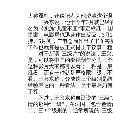
大称冤枉，还请记者为他澄清这个误
王兴东说，他于今年3月就已经在
名为《实施“儿童不宜”审定标准，
提案，电影局也迅速作出反应，3月
持。6月初，广电总局作出了书面答
工作也就算是被正式提上了议事日程
对于所谓“三级片”的说法，王兴东
是，可以将中国的影视创作分为三个
这种影片大家都可以看；一种是一般
准看；还有一种就是严格限制级，不
看。王兴东称，分成这三个级别是结
经验表达的一种看法，至于最后如何
了算。
不过，王兴东称自己说的“三级”
情的那种“三级”，在法国，包含色
二、三3个级别的，通常所说的“三级