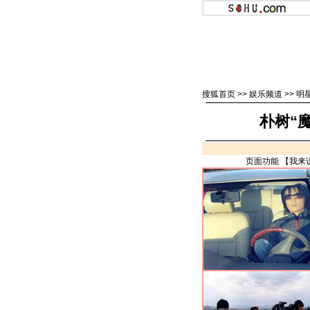
搜狐首页
>>
娱乐频道
>>
明
朴树“魔
页面功能 【
我来