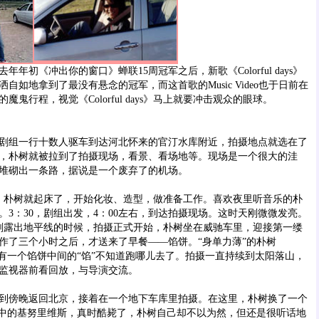
初《冲出你的窗口》蝉联15周冠军之后，新歌《Colorful days》
自如地拿到了最没有悬念的冠军，而这首歌的Music Video也于日前在
鬼行程，视觉《Colorful days》马上就要冲击观众的眼球。
组一行十数人驱车到达河北怀来的官汀水库附近，拍摄地点就选在了
，朴树就被拉到了拍摄现场，看景、看场地等。现场是一个很大的洼
堆砌出一条路，据说是一个废弃了的机场。
朴树就起床了，开始化妆、造型，做准备工作。喜欢夜里听音乐的朴
。3：30，剧组出发，4：00左右，到达拍摄现场。这时天刚微微发亮。
刚刚露出地平线的时候，拍摄正式开始，朴树坐在威驰车里，迎接第一缕
作了三个小时之后，才送来了早餐——馅饼。“身单力薄”的朴树
，有一个馅饼中间的“馅”不知道跑哪儿去了。拍摄一直持续到太阳落山，
监视器前看回放，与导演交流。
傍晚返回北京，接着在一个地下车库里拍摄。在这里，朴树换了一个
”中的基努里维斯，真时酷毙了，朴树自己却不以为然，但还是很听话地