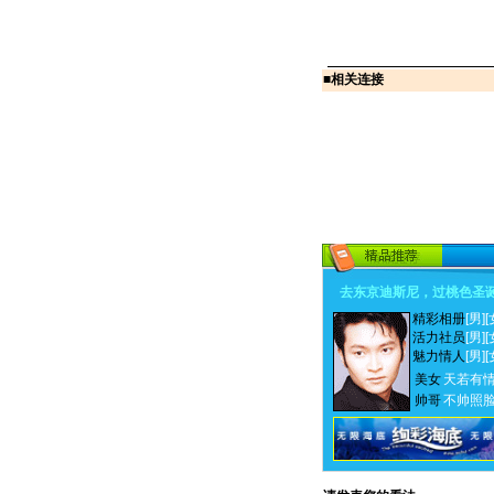
■
相关连接
去东京迪斯尼，过桃色圣
精彩相册
[男]
[
活力社员
[男]
[
魅力情人
[男]
[
美女
天若有
帅哥
不帅照