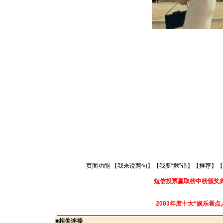
页面功能 【
我来说两句
】【
我要“揪”错
】【
推荐
】【
短信投票赢取榜中榜颁奖
2003年度十大“娱乐看点
■
相关连接