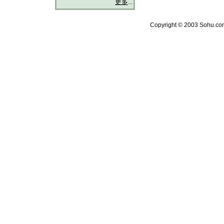
更多
...
Copyright © 2003 Sohu.com 