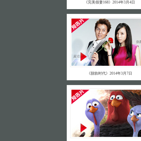
《完美假妻168》2014年3月4日
《脱轨时代》2014年3月7日