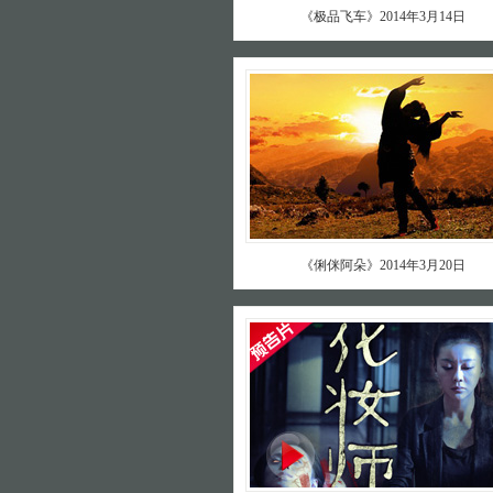
《极品飞车》2014年3月14日
《俐侎阿朵》2014年3月20日